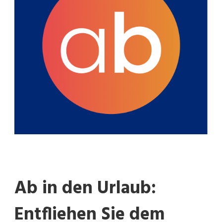
UND
ERLEBEN
SIE
UNVERGESSLICHE
ABENTEUER
Ab in den Urlaub:
Entfliehen Sie dem