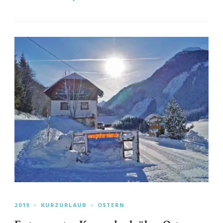
2019
KURZURLAUB
OSTERN