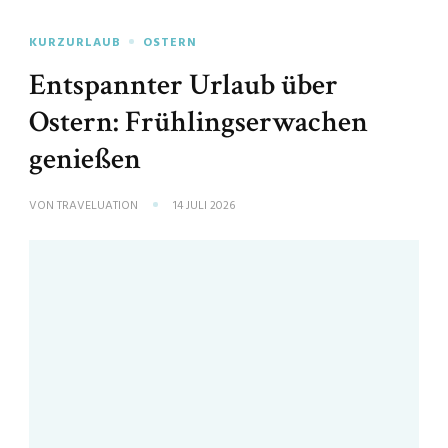
KURZURLAUB
OSTERN
Entspannter Urlaub über
Ostern: Frühlingserwachen
genießen
VON
TRAVELUATION
14 JULI 2026