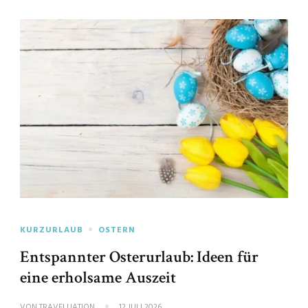
KURZURLAUB
OSTERN
Entspannter Osterurlaub: Ideen für
eine erholsame Auszeit
VON
TRAVELUATION
12 JULI 2026