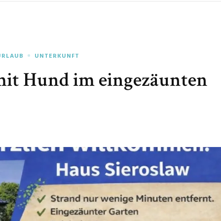
URLAUB
UNTERKUNFT
mit Hund im eingezäunten