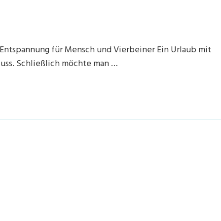
 Entspannung für Mensch und Vierbeiner Ein Urlaub mit
 Muss. Schließlich möchte man …