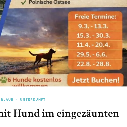
URLAUB
UNTERKUNFT
mit Hund im eingezäunten