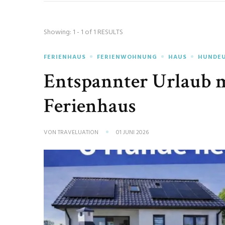
Showing: 1 - 1 of 1 RESULTS
FERIENHAUS
FERIENWOHNUNG
HAUS
HUNDE
Entspannter Urlaub 
Ferienhaus
VON
TRAVELUATION
01 JUNI 2026