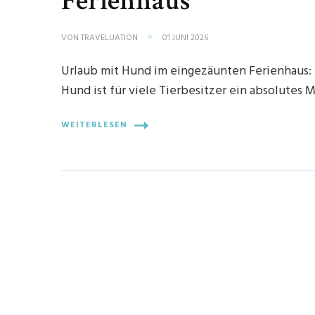
Ferienhaus
VON
TRAVELUATION
01 JUNI 2026
Urlaub mit Hund im eingezäunten Ferienhaus:
Hund ist für viele Tierbesitzer ein absolutes
WEITERLESEN