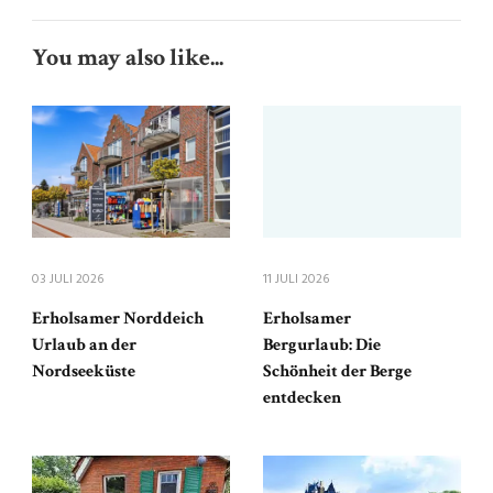
You may also like...
03 JULI 2026
11 JULI 2026
Erholsamer Norddeich
Erholsamer
Urlaub an der
Bergurlaub: Die
Nordseeküste
Schönheit der Berge
entdecken