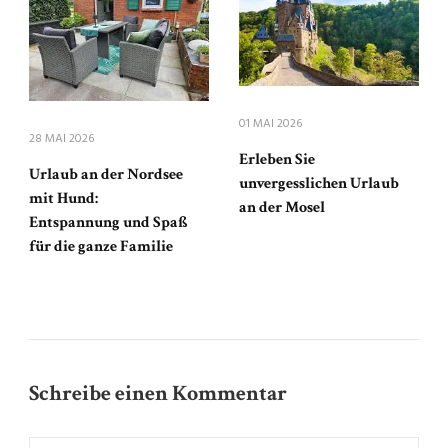
01 MAI 2026
28 MAI 2026
Erleben Sie
Urlaub an der Nordsee
unvergesslichen Urlaub
mit Hund:
an der Mosel
Entspannung und Spaß
für die ganze Familie
Schreibe einen Kommentar