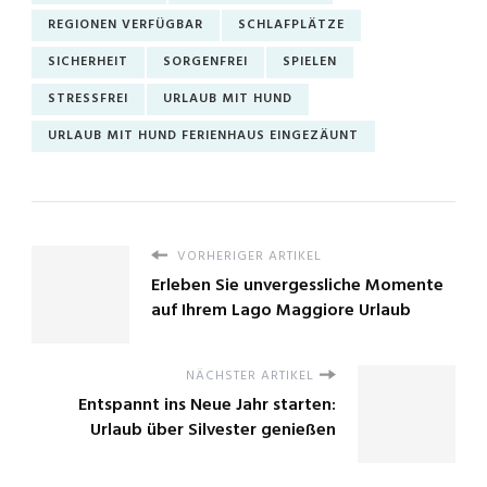
REGIONEN VERFÜGBAR
SCHLAFPLÄTZE
SICHERHEIT
SORGENFREI
SPIELEN
STRESSFREI
URLAUB MIT HUND
URLAUB MIT HUND FERIENHAUS EINGEZÄUNT
VORHERIGER ARTIKEL
Erleben Sie unvergessliche Momente
auf Ihrem Lago Maggiore Urlaub
NÄCHSTER ARTIKEL
Entspannt ins Neue Jahr starten:
Urlaub über Silvester genießen