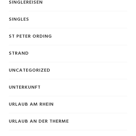
SINGLEREISEN
SINGLES
ST PETER ORDING
STRAND
UNCATEGORIZED
UNTERKUNFT
URLAUB AM RHEIN
URLAUB AN DER THERME