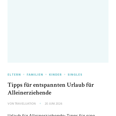
ELTERN
FAMILIEN
KINDER
SINGLES
Tipps für entspannten Urlaub für
Alleinerziehende
VON
TRAVELUATION
20 JUNI 2026