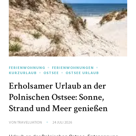
FERIENWOHNUNG
FERIENWOHNUNGEN
KURZURLAUB
OSTSEE
OSTSEE URLAUB
Erholsamer Urlaub an der
Polnischen Ostsee: Sonne,
Strand und Meer genießen
VON
TRAVELUATION
24 JULI 2026