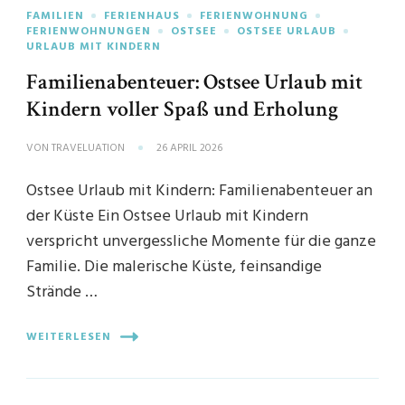
FAMILIEN
FERIENHAUS
FERIENWOHNUNG
FERIENWOHNUNGEN
OSTSEE
OSTSEE URLAUB
URLAUB MIT KINDERN
Familienabenteuer: Ostsee Urlaub mit
Kindern voller Spaß und Erholung
VON
TRAVELUATION
26 APRIL 2026
Ostsee Urlaub mit Kindern: Familienabenteuer an
der Küste Ein Ostsee Urlaub mit Kindern
verspricht unvergessliche Momente für die ganze
Familie. Die malerische Küste, feinsandige
Strände …
WEITERLESEN