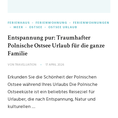
FERIENHAUS
FERIENWOHNUNG
FERIENWOHNUNGEN
MEER
OSTSEE
OSTSEE URLAUB
Entspannung pur: Traumhafter
Polnische Ostsee Urlaub für die ganze
Familie
VON
TRAVELUATION
17 APRIL 2026
Erkunden Sie die Schönheit der Polnischen
Ostsee während Ihres Urlaubs Die Polnische
Ostseeküste ist ein beliebtes Reiseziel für
Urlauber, die nach Entspannung, Natur und
kulturellen …