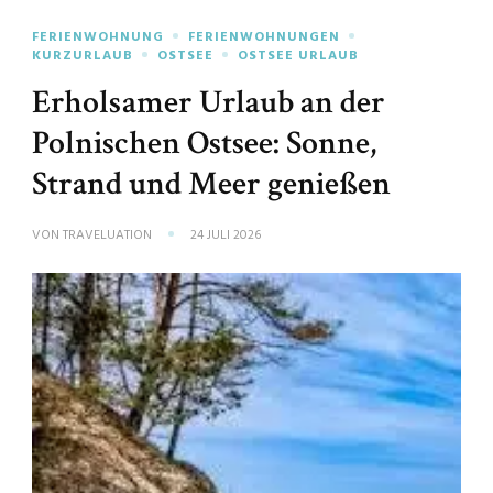
FERIENWOHNUNG
FERIENWOHNUNGEN
KURZURLAUB
OSTSEE
OSTSEE URLAUB
Erholsamer Urlaub an der
Polnischen Ostsee: Sonne,
Strand und Meer genießen
VON
TRAVELUATION
24 JULI 2026