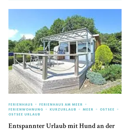
FERIENHAUS
FERIENHAUS AM MEER
FERIENWOHNUNG
KURZURLAUB
MEER
OSTSEE
OSTSEE URLAUB
Entspannter Urlaub mit Hund an der