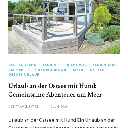
DEUTSCHLAND
FERIEN
FERIENHAUS
FERIENHAUS
AM MEER
FERIENWOHNUNG
MEER
OSTSEE
OSTSEE URLAUB
Urlaub an der Ostsee mit Hund:
Gemeinsame Abenteuer am Meer
VON
TRAVELUATION
19 JUNI 2026
Urlaub an der Ostsee mit Hund Ein Urlaub an der