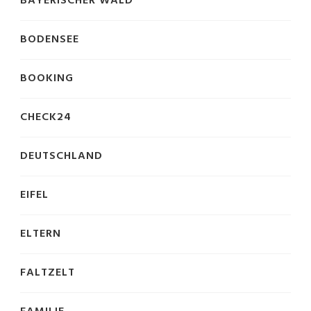
BAYERISCHER WALD
BODENSEE
BOOKING
CHECK24
DEUTSCHLAND
EIFEL
ELTERN
FALTZELT