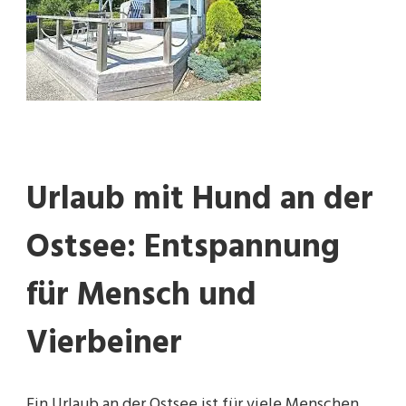
FÜR
MENSCH
UND
VIERBEINER
Urlaub mit Hund an der
Ostsee: Entspannung
für Mensch und
Vierbeiner
Ein Urlaub an der Ostsee ist für viele Menschen