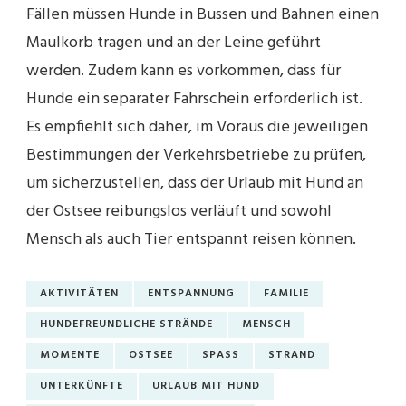
Fällen müssen Hunde in Bussen und Bahnen einen
Maulkorb tragen und an der Leine geführt
werden. Zudem kann es vorkommen, dass für
Hunde ein separater Fahrschein erforderlich ist.
Es empfiehlt sich daher, im Voraus die jeweiligen
Bestimmungen der Verkehrsbetriebe zu prüfen,
um sicherzustellen, dass der Urlaub mit Hund an
der Ostsee reibungslos verläuft und sowohl
Mensch als auch Tier entspannt reisen können.
AKTIVITÄTEN
ENTSPANNUNG
FAMILIE
HUNDEFREUNDLICHE STRÄNDE
MENSCH
MOMENTE
OSTSEE
SPASS
STRAND
UNTERKÜNFTE
URLAUB MIT HUND