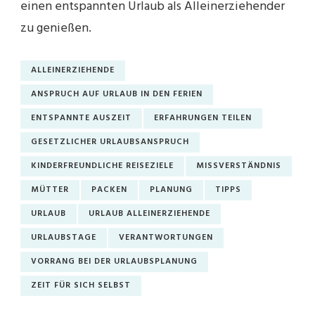
einen entspannten Urlaub als Alleinerziehender
zu genießen.
ALLEINERZIEHENDE
ANSPRUCH AUF URLAUB IN DEN FERIEN
ENTSPANNTE AUSZEIT
ERFAHRUNGEN TEILEN
GESETZLICHER URLAUBSANSPRUCH
KINDERFREUNDLICHE REISEZIELE
MISSVERSTÄNDNIS
MÜTTER
PACKEN
PLANUNG
TIPPS
URLAUB
URLAUB ALLEINERZIEHENDE
URLAUBSTAGE
VERANTWORTUNGEN
VORRANG BEI DER URLAUBSPLANUNG
ZEIT FÜR SICH SELBST