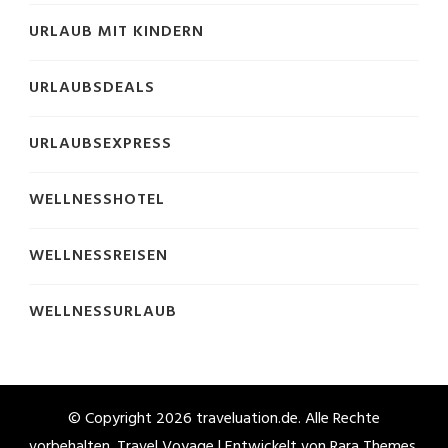
URLAUB MIT KINDERN
URLAUBSDEALS
URLAUBSEXPRESS
WELLNESSHOTEL
WELLNESSREISEN
WELLNESSURLAUB
© Copyright 2026
traveluation.de
. Alle Rechte
vorbehalten. Travel Voyage | Entwickelt von
Rara Themes
.