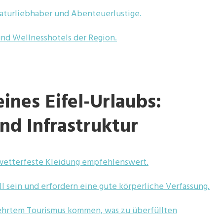
aturliebhaber und Abenteuerlustige.
und Wellnesshotels der Region.
ines Eifel-Urlaubs:
nd Infrastruktur
 wetterfeste Kleidung empfehlenswert.
sein und erfordern eine gute körperliche Verfassung.
hrtem Tourismus kommen, was zu überfüllten