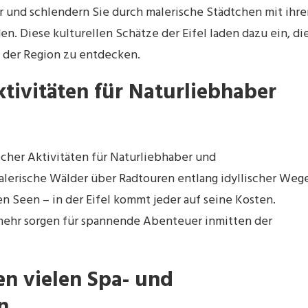
r und schlendern Sie durch malerische Städtchen mit ihre
. Diese kulturellen Schätze der Eifel laden dazu ein, di
 der Region zu entdecken.
tivitäten für Naturliebhaber
icher Aktivitäten für Naturliebhaber und
erische Wälder über Radtouren entlang idyllischer Weg
en Seen – in der Eifel kommt jeder auf seine Kosten.
 mehr sorgen für spannende Abenteuer inmitten der
en vielen Spa- und
n.