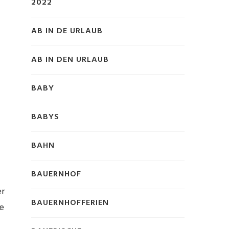
2022
AB IN DE URLAUB
AB IN DEN URLAUB
BABY
BABYS
BAHN
BAUERNHOF
er
BAUERNHOFFERIEN
e