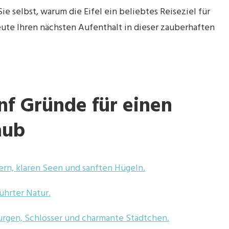
e selbst, warum die Eifel ein beliebtes Reiseziel für
ute Ihren nächsten Aufenthalt in dieser zauberhaften
ünf Gründe für einen
aub
dern, klaren Seen und sanften Hügeln.
ührter Natur.
 Burgen, Schlösser und charmante Städtchen.