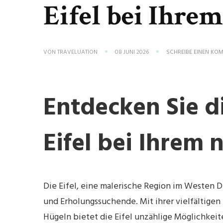
Eifel bei Ihre
VON
TRAVELUATION
08 JUNI 2026
SCHREIBE EINEN KO
Entdecken Sie d
Eifel bei Ihrem
Die Eifel, eine malerische Region im Westen De
und Erholungssuchende. Mit ihrer vielfältigen
Hügeln bietet die Eifel unzählige Möglichkei