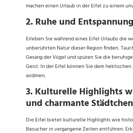
machen einen Urlaub in der Eifel zu einem unv
2. Ruhe und Entspannung
Erleben Sie während eines Eifel Urlaubs die 
unberührten Natur dieser Region finden. Tauch
Gesang der Vögel und spüren Sie die beruhig
Geist. In der Eifel können Sie dem hektischen 
widmen.
3. Kulturelle Highlights w
und charmante Städtchen
Die Eifel bietet kulturelle Highlights wie his
Besucher in vergangene Zeiten entführen. Er