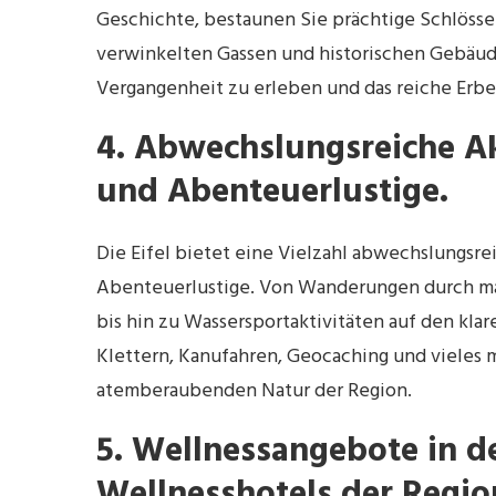
Geschichte, bestaunen Sie prächtige Schlösse
verwinkelten Gassen und historischen Gebäuden
Vergangenheit zu erleben und das reiche Erbe
4. Abwechslungsreiche Ak
und Abenteuerlustige.
Die Eifel bietet eine Vielzahl abwechslungsre
Abenteuerlustige. Von Wanderungen durch mal
bis hin zu Wassersportaktivitäten auf den klar
Klettern, Kanufahren, Geocaching und vieles
atemberaubenden Natur der Region.
5. Wellnessangebote in d
Wellnesshotels der Regio