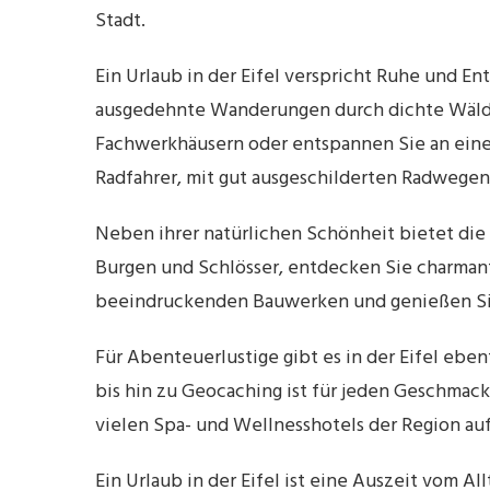
Stadt.
Ein Urlaub in der Eifel verspricht Ruhe und 
ausgedehnte Wanderungen durch dichte Wälder
Fachwerkhäusern oder entspannen Sie an einem 
Radfahrer, mit gut ausgeschilderten Radwegen,
Neben ihrer natürlichen Schönheit bietet die E
Burgen und Schlösser, entdecken Sie charman
beeindruckenden Bauwerken und genießen Sie 
Für Abenteuerlustige gibt es in der Eifel eben
bis hin zu Geocaching ist für jeden Geschma
vielen Spa- und Wellnesshotels der Region auf
Ein Urlaub in der Eifel ist eine Auszeit vom A