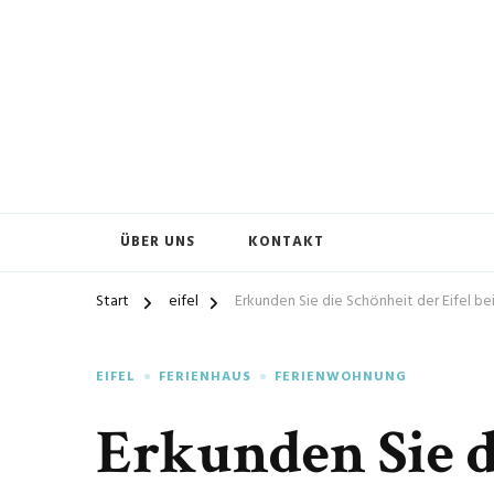
ÜBER UNS
KONTAKT
Start
eifel
Erkunden Sie die Schönheit der Eifel be
EIFEL
FERIENHAUS
FERIENWOHNUNG
Erkunden Sie d