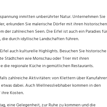
Entspannung inmitten unberührter Natur. Unternehmen Sie
, erkunden Sie malerische Dörfer mit ihren historischen
der zahlreichen Seen. Die Eifel ist auch ein Paradies fü
 die durch idyllische Landschaften führen.
ifel auch kulturelle Highlights. Besuchen Sie historische
te Städtchen wie Monschau oder Trier mit ihren
die regionale Küche in gemütlichen Restaurants.
falls zahlreiche Aktivitäten: von Klettern über Kanufahre
ck etwas dabei. Auch Wellnessliebhaber kommen in den
 ihre Kosten.
lltag, eine Gelegenheit, zur Ruhe zu kommen und die