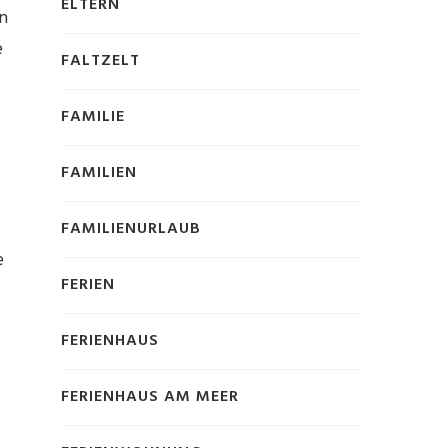
ELTERN
n
e
FALTZELT
FAMILIE
FAMILIEN
FAMILIENURLAUB
e
FERIEN
FERIENHAUS
FERIENHAUS AM MEER