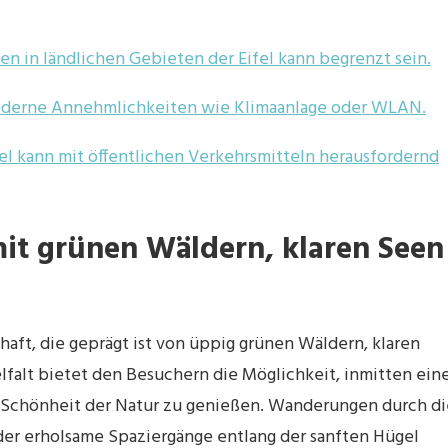
n in ländlichen Gebieten der Eifel kann begrenzt sein.
moderne Annehmlichkeiten wie Klimaanlage oder WLAN.
el kann mit öffentlichen Verkehrsmitteln herausfordernd
 mit grünen Wäldern, klaren Seen
chaft, die geprägt ist von üppig grünen Wäldern, klaren
lfalt bietet den Besuchern die Möglichkeit, inmitten ein
 Schönheit der Natur zu genießen. Wanderungen durch di
der erholsame Spaziergänge entlang der sanften Hügel