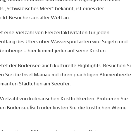
s „Schwäbisches Meer“ bekannt, ist eines der
ckt Besucher aus aller Welt an.
eine Vielzahl von Freizeitaktivitäten für jeden
tlang des Ufers über Wassersportarten wie Segeln und
Weinberge – hier kommt jeder auf seine Kosten.
et der Bodensee auch kulturelle Highlights. Besuchen S
den Sie die Insel Mainau mit ihren prächtigen Blumenbeet
armanten Städtchen am Seeufer.
ielzahl von kulinarischen Köstlichkeiten. Probieren Sie
en Bodenseefisch oder kosten Sie die köstlichen Weine