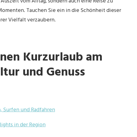
 Auszeit vom Alltag, sondern auch eine Reise zu
 Momenten. Tauchen Sie ein in die Schönheit dieser
rer Vielfalt verzaubern.
inen Kurzurlaub am
ltur und Genuss
n, Surfen und Radfahren
lights in der Region