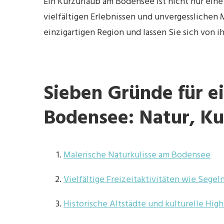
Ein Kurzurlaub am Bodensee ist nicht nur eine
vielfältigen Erlebnissen und unvergesslichen
einzigartigen Region und lassen Sie sich von ih
Sieben Gründe für e
Bodensee: Natur, Ku
Malerische Naturkulisse am Bodensee
Vielfältige Freizeitaktivitäten wie Segel
Historische Altstädte und kulturelle High