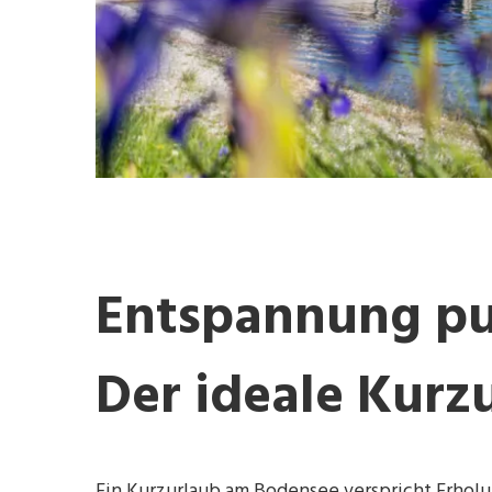
Entspannung pu
Der ideale Kurz
Ein Kurzurlaub am Bodensee verspricht Erholun