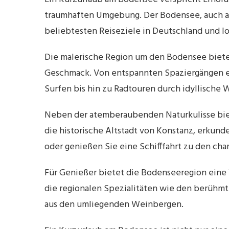
traumhaften Umgebung. Der Bodensee, auch al
beliebtesten Reiseziele in Deutschland und lo
Die malerische Region um den Bodensee bietet 
Geschmack. Von entspannten Spaziergängen en
Surfen bis hin zu Radtouren durch idyllische 
Neben der atemberaubenden Naturkulisse biet
die historische Altstadt von Konstanz, erkun
oder genießen Sie eine Schifffahrt zu den ch
Für Genießer bietet die Bodenseeregion eine V
die regionalen Spezialitäten wie den berühmt
aus den umliegenden Weinbergen.