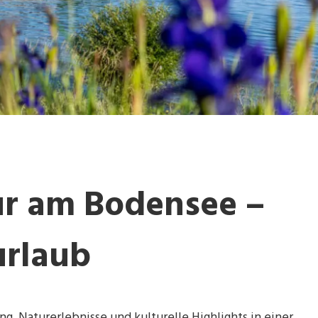
r am Bodensee –
urlaub
g, Naturerlebnisse und kulturelle Highlights in einer