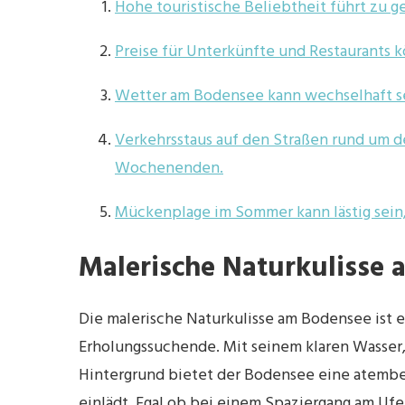
Hohe touristische Beliebtheit führt zu 
Preise für Unterkünfte und Restaurants k
Wetter am Bodensee kann wechselhaft se
Verkehrsstaus auf den Straßen rund um d
Wochenenden.
Mückenplage im Sommer kann lästig sein,
Malerische Naturkulisse
Die malerische Naturkulisse am Bodensee ist e
Erholungssuchende. Mit seinem klaren Wasser
Hintergrund bietet der Bodensee eine atemb
einlädt. Egal ob bei einem Spaziergang am Ufer