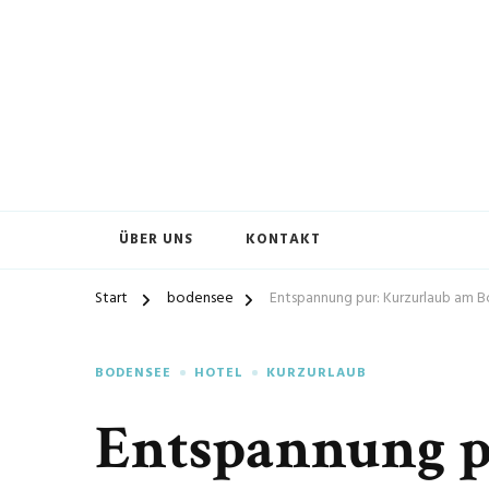
ÜBER UNS
KONTAKT
Start
bodensee
Entspannung pur: Kurzurlaub am 
BODENSEE
HOTEL
KURZURLAUB
Entspannung p