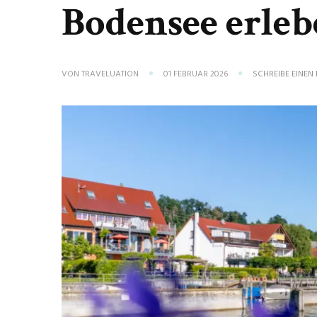
Bodensee erle
VON
TRAVELUATION
01 FEBRUAR 2026
SCHREIBE EINE