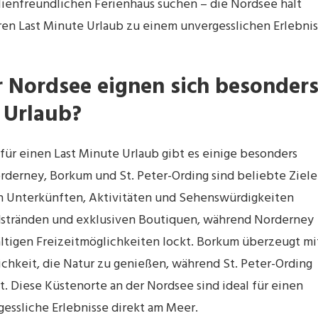
ienfreundlichen Ferienhaus suchen – die Nordsee hält
ren Last Minute Urlaub zu einem unvergesslichen Erlebnis
 Nordsee eignen sich besonder
 Urlaub?
für einen Last Minute Urlaub gibt es einige besonders
derney, Borkum und St. Peter-Ording sind beliebte Ziele
von Unterkünften, Aktivitäten und Sehenswürdigkeiten
ndstränden und exklusiven Boutiquen, während Norderney
ltigen Freizeitmöglichkeiten lockt. Borkum überzeugt mi
hkeit, die Natur zu genießen, während St. Peter-Ording
st. Diese Küstenorte an der Nordsee sind ideal für einen
essliche Erlebnisse direkt am Meer.