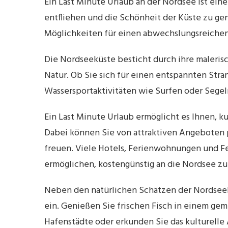
Ein Last Minute Urlaub an der Nordsee ist ein
entfliehen und die Schönheit der Küste zu ge
Möglichkeiten für einen abwechslungsreichen
Die Nordseeküste besticht durch ihre malerisc
Natur. Ob Sie sich für einen entspannten Str
Wassersportaktivitäten wie Surfen oder Segeln
Ein Last Minute Urlaub ermöglicht es Ihnen, k
Dabei können Sie von attraktiven Angeboten p
freuen. Viele Hotels, Ferienwohnungen und Fe
ermöglichen, kostengünstig an die Nordsee zu 
Neben den natürlichen Schätzen der Nordsee
ein. Genießen Sie frischen Fisch in einem gem
Hafenstädte oder erkunden Sie das kulturelle