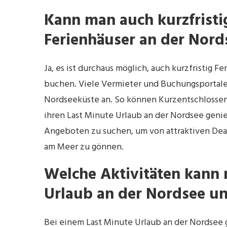
Kann man auch kurzfrist
Ferienhäuser an der Nor
Ja, es ist durchaus möglich, auch kurzfristig
buchen. Viele Vermieter und Buchungsportale
Nordseeküste an. So können Kurzentschlossen
ihren Last Minute Urlaub an der Nordsee genie
Angeboten zu suchen, um von attraktiven Deals
am Meer zu gönnen.
Welche Aktivitäten kann 
Urlaub an der Nordsee u
Bei einem Last Minute Urlaub an der Nordsee g