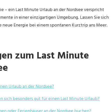
lie – ein Last Minute Urlaub an der Nordsee verspricht
mente in einer einzigartigen Umgebung. Lassen Sie sich
e neue Energie bei einem spontanen Kurztrip ans Meer.
agen zum Last Minute
ee
inen Urlaub an der Nordsee?
 sich besonders gut für einen Last Minute Urlaub?
gen oder Ferienhäuser an der Nordsee buchen?