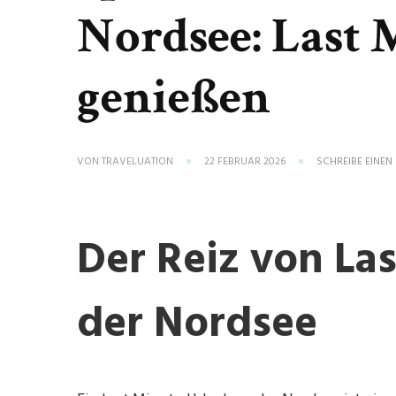
Nordsee: Last 
genießen
VON
TRAVELUATION
22 FEBRUAR 2026
SCHREIBE EINE
Der Reiz von La
der Nordsee