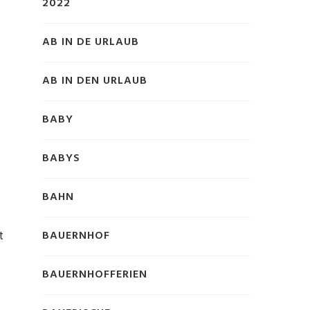
2022
AB IN DE URLAUB
s
AB IN DEN URLAUB
BABY
BABYS
BAHN
t
BAUERNHOF
BAUERNHOFFERIEN