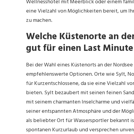
Wellnesshotel mit Meerblick oder einem famil
eine Vielzahl von Möglichkeiten bereit, um Ih
zu machen.
Welche Küstenorte an der
gut für einen Last Minute
Bei der Wahl eines Küstenorts an der Nordsee 
empfehlenswerte Optionen. Orte wie Sylt, Nor
für Kurzentschlossene, da sie eine Vielzahl 
bieten. Sylt bezaubert mit seinen feinen Sa
mit seinem charmanten Inselcharme und vielfä
seiner entspannten Atmosphäre und der Möglic
als beliebter Ort für Wassersportler bekannt i
spontanen Kurzurlaub und versprechen unverg