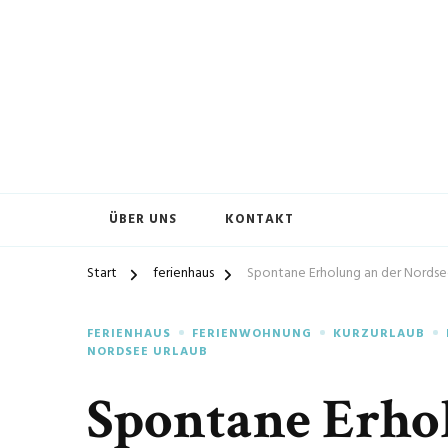
ÜBER UNS
KONTAKT
Start
ferienhaus
Spontane Erholung an der Nordse
FERIENHAUS
FERIENWOHNUNG
KURZURLAUB
NORDSEE URLAUB
Spontane Erho