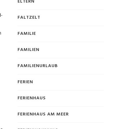
ELTERN
d-
FALTZELT
n
FAMILIE
FAMILIEN
FAMILIENURLAUB
FERIEN
FERIENHAUS
FERIENHAUS AM MEER