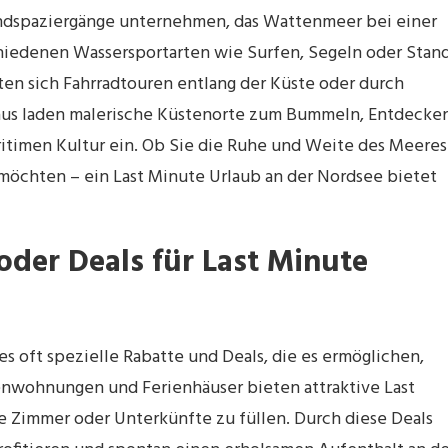
andspaziergänge unternehmen, das Wattenmeer bei einer
iedenen Wassersportarten wie Surfen, Segeln oder Stan
ten sich Fahrradtouren entlang der Küste oder durch
naus laden malerische Küstenorte zum Bummeln, Entdecke
ritimen Kultur ein. Ob Sie die Ruhe und Weite des Meeres
öchten – ein Last Minute Urlaub an der Nordsee bietet
 oder Deals für Last Minute
 es oft spezielle Rabatte und Deals, die es ermöglichen,
ienwohnungen und Ferienhäuser bieten attraktive Last
e Zimmer oder Unterkünfte zu füllen. Durch diese Deals