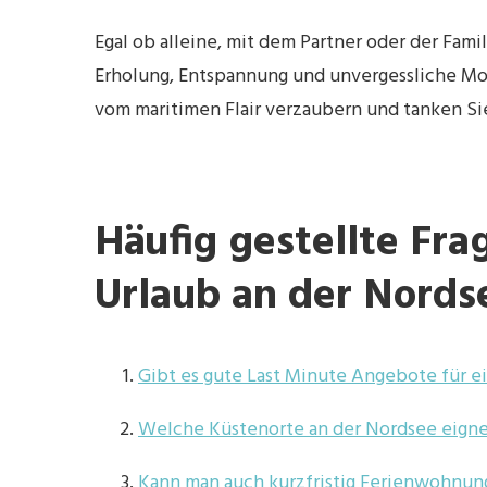
Egal ob alleine, mit dem Partner oder der Fami
Erholung, Entspannung und unvergessliche Mo
vom maritimen Flair verzaubern und tanken Si
Häufig gestellte Fr
Urlaub an der Nords
Gibt es gute Last Minute Angebote für e
Welche Küstenorte an der Nordsee eignen
Kann man auch kurzfristig Ferienwohnun