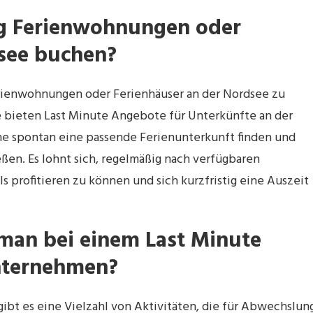
ig Ferienwohnungen oder
dsee buchen?
 Ferienwohnungen oder Ferienhäuser an der Nordsee zu
 bieten Last Minute Angebote für Unterkünfte an der
e spontan eine passende Ferienunterkunft finden und
ßen. Es lohnt sich, regelmäßig nach verfügbaren
 profitieren zu können und sich kurzfristig eine Auszeit
man bei einem Last Minute
nternehmen?
ibt es eine Vielzahl von Aktivitäten, die für Abwechslun