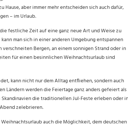
e zu Hause, aber immer mehr entscheiden sich auch dafür,
gen – im Urlaub.
die festliche Zeit auf eine ganz neue Art und Weise zu
el kann man sich in einer anderen Umgebung entspannen
 verschneiten Bergen, an einem sonnigen Strand oder in
iten für einen besinnlichen Weihnachtsurlaub sind
det, kann nicht nur dem Alltag entfliehen, sondern auch
en Ländern werden die Feiertage ganz anders gefeiert als
 Skandinavien die traditionellen Jul-Feste erleben oder i
n Abend zelebrieren.
n Weihnachtsurlaub auch die Möglichkeit, dem deutschen