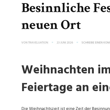
Besinnliche Fe
neuen Ort
VON
TRAVELUATION
23 JUNI 2026
SCHREIBE EINEN KO
Weihnachten im 
Feiertage an ei
Die Weihnachtszeit ist eine Zeit der Besinnu