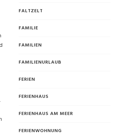
FALTZELT
FAMILIE
h
d
FAMILIEN
FAMILIENURLAUB
FERIEN
FERIENHAUS
,
FERIENHAUS AM MEER
n
FERIENWOHNUNG