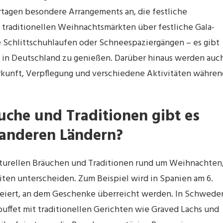
rtagen besondere Arrangements an, die festliche
raditionellen Weihnachtsmärkten über festliche Gala-
e Schlittschuhlaufen oder Schneespaziergängen – es gibt
t in Deutschland zu genießen. Darüber hinaus werden auc
rkunft, Verpflegung und verschiedene Aktivitäten währen
uche und Traditionen gibt es
anderen Ländern?
kulturellen Bräuchen und Traditionen rund um Weihnachten
iten unterscheiden. Zum Beispiel wird in Spanien am 6.
gefeiert, an dem Geschenke überreicht werden. In Schwede
buffet mit traditionellen Gerichten wie Graved Lachs und