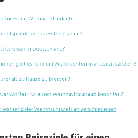
ele für einen Weihnachtsurlaub?
 entspannt und stressfrei planen?
achtsreisen in Deutschland?
tionen gibt es rund um Weihnachten in anderen Ländern?
eurer als zu Hause zu bleiben?
Unterkünften für einen Weihnachtsurlaub beachten?
n während der Weihnachtszeit an verschiedenen