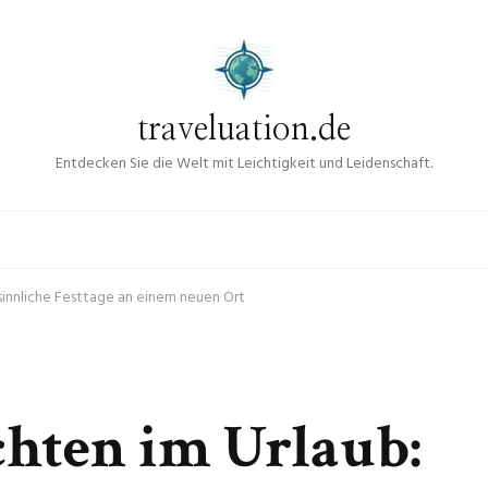
traveluation.de
Entdecken Sie die Welt mit Leichtigkeit und Leidenschaft.
innliche Festtage an einem neuen Ort
hten im Urlaub: