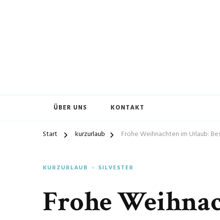
ÜBER UNS
KONTAKT
Start
kurzurlaub
Frohe Weihnachten im Urlaub: Bes
KURZURLAUB
SILVESTER
Frohe Weihnac