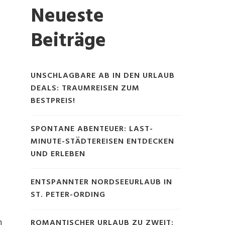
Neueste
Beiträge
UNSCHLAGBARE AB IN DEN URLAUB
DEALS: TRAUMREISEN ZUM
BESTPREIS!
SPONTANE ABENTEUER: LAST-
e
MINUTE-STÄDTEREISEN ENTDECKEN
UND ERLEBEN
ENTSPANNTER NORDSEEURLAUB IN
ST. PETER-ORDING
n
ROMANTISCHER URLAUB ZU ZWEIT: