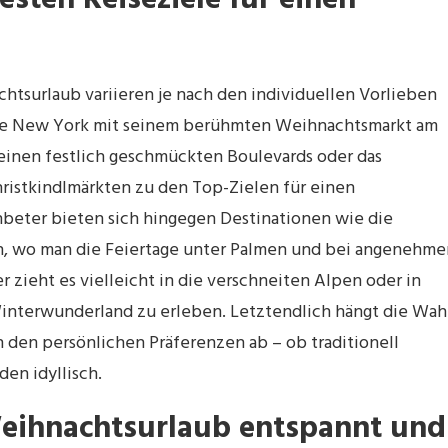
esten Reiseziele für einen
htsurlaub variieren je nach den individuellen Vorlieben
 wie New York mit seinem berühmten Weihnachtsmarkt am
 seinen festlich geschmückten Boulevards oder das
hristkindlmärkten zu den Top-Zielen für einen
beter bieten sich hingegen Destinationen wie die
 an, wo man die Feiertage unter Palmen und bei angenehme
zieht es vielleicht in die verschneiten Alpen oder in
Winterwunderland zu erleben. Letztendlich hängt die Wah
 den persönlichen Präferenzen ab – ob traditionell
en idyllisch.
Weihnachtsurlaub entspannt und