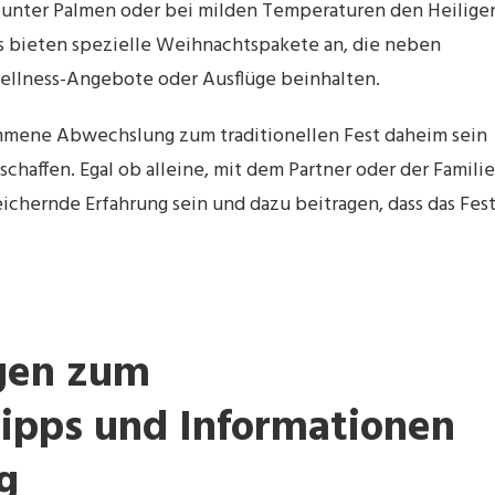
unter Palmen oder bei milden Temperaturen den Heilige
s bieten spezielle Weihnachtspakete an, die neben
ellness-Angebote oder Ausflüge beinhalten.
mmene Abwechslung zum traditionellen Fest daheim sein
chaffen. Egal ob alleine, mit dem Partner oder der Familie
eichernde Erfahrung sein und dazu beitragen, dass das Fes
agen zum
ipps und Informationen
g