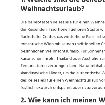
1. Welche sind die beliebt
Weihnachtsurlaub?
Die beliebtesten Reiseziele für einen Weihnac
der Reisenden. Traditionell gehören Städte
Rockefeller Center, das winterliche Paris mit
romantische Wien mit seinen traditionellen C
besinnlichen Weihnachtsurlaub. Für Sonnenan
Kanarischen Inseln, Thailand oder Australien
Temperaturen verbringen kann. Naturliebhaber 
skandinavische Länder, um das authentische 
des Reiseziels für einen Weihnachtsurlaub von
festlich, exotisch entspannt oder naturverbund
2. Wie kann ich meinen 