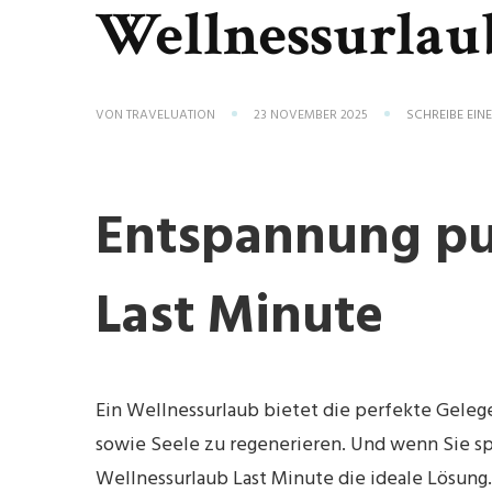
Wellnessurla
VON
TRAVELUATION
23 NOVEMBER 2025
SCHREIBE EI
Entspannung pu
Last Minute
Ein Wellnessurlaub bietet die perfekte Gelege
sowie Seele zu regenerieren. Und wenn Sie sp
Wellnessurlaub Last Minute die ideale Lösung.