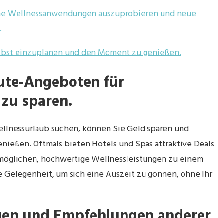
ene Wellnessanwendungen auszuprobieren und neue
.
 selbst einzuplanen und den Moment zu genießen.
ute-Angeboten für
zu sparen.
llnessurlaub suchen, können Sie Geld sparen und
enießen. Oftmals bieten Hotels und Spas attraktive Deals
ermöglichen, hochwertige Wellnessleistungen zu einem
e Gelegenheit, um sich eine Auszeit zu gönnen, ohne Ihr
gen und Empfehlungen anderer