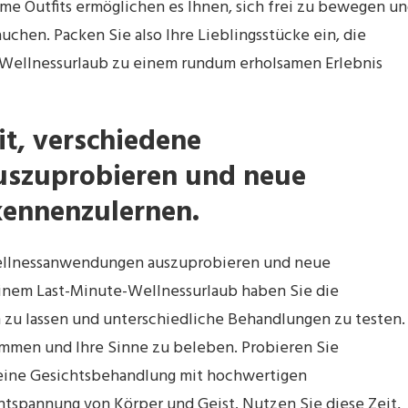
e Outfits ermöglichen es Ihnen, sich frei zu bewegen u
chen. Packen Sie also Ihre Lieblingsstücke ein, die
 Wellnessurlaub zu einem rundum erholsamen Erlebnis
it, verschiedene
szuprobieren und neue
ennenzulernen.
Wellnessanwendungen auszuprobieren und neue
inem Last-Minute-Wellnessurlaub haben Sie die
 zu lassen und unterschiedliche Behandlungen zu testen.
mmen und Ihre Sinne zu beleben. Probieren Sie
 eine Gesichtsbehandlung mit hochwertigen
tspannung von Körper und Geist. Nutzen Sie diese Zeit,