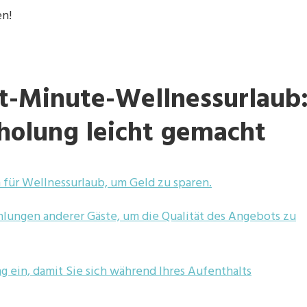
en!
st-Minute-Wellnessurlaub
holung leicht gemacht
für Wellnessurlaub, um Geld zu sparen.
ungen anderer Gäste, um die Qualität des Angebots zu
 ein, damit Sie sich während Ihres Aufenthalts