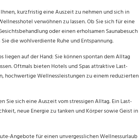
Ihnen, kurzfristig eine Auszeit zu nehmen und sich in
Wellnesshotel verwöhnen zu lassen. Ob Sie sich für eine
 Gesichtsbehandlung oder einen erholsamen Saunabesuch
n Sie die wohlverdiente Ruhe und Entspannung.
bs liegen auf der Hand: Sie können spontan dem Alltag
ssen. Oftmals bieten Hotels und Spas attraktive Last-
n, hochwertige Wellnessleistungen zu einem reduzierten
n Sie sich eine Auszeit vom stressigen Alltag. Ein Last-
chkeit, neue Energie zu tanken und Körper sowie Geist in
nute-Angebote für einen unvergesslichen Wellnessurlaub