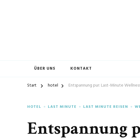
ÜBER UNS
KONTAKT
Start
hotel
Entspannung pur: Last-Minute Wellne
HOTEL
LAST MINUTE
LAST MINUTE REISEN
W
Entspannung p