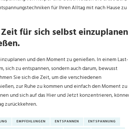
ntspannungstechniken für Ihren Alltag mit nach Hause zu
 Zeit für sich selbst einzuplanen
eßen.
t einzuplanen und den Moment zu genießen. In einem Last-
m, sich zu entspannen, sondern auch darum, bewusst
hmen Sie sich die Zeit, um die verschiedenen
nießen, zur Ruhe zu kommen und einfach den Moment zu
nnen und sich auf das Hier und Jetzt konzentrieren, könne
tag zurückkehren.
UNG
EMPFEHLUNGEN
ENTSPANNEN
ENTSPANNUNG