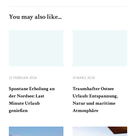
You may also like...
22 FEBRUAR 2026
31 MÄRZ 2026
Spontane Erholung an
Traumhafter Ostsee
der Nordsee: Last
Urlaub: Entspannung,
Minute Urlaub
Natur und maritime
genießen
Atmosphäre