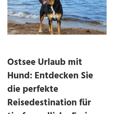
AN
DER
KÜSTE
Ostsee Urlaub mit
Hund: Entdecken Sie
die perfekte
Reisedestination für