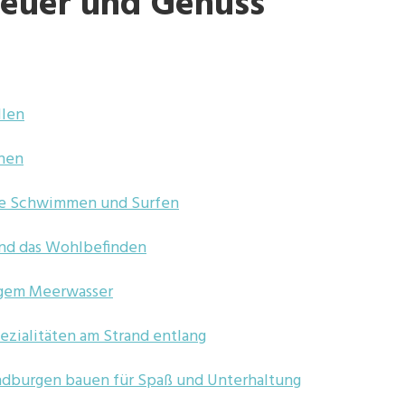
euer und Genuss
llen
nen
wie Schwimmen und Surfen
und das Wohlbefinden
zigem Meerwasser
ezialitäten am Strand entlang
andburgen bauen für Spaß und Unterhaltung