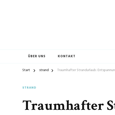
ÜBER UNS
KONTAKT
Start
strand
Traumhafter Strandurlaub: Entspannu
STRAND
Traumhafter S