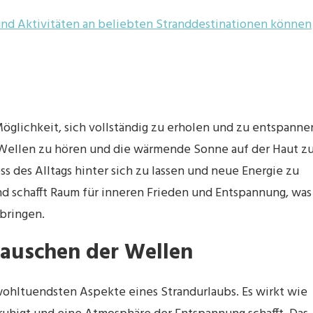
und Aktivitäten an beliebten Stranddestinationen können
 Möglichkeit, sich vollständig zu erholen und zu entspanne
 Wellen zu hören und die wärmende Sonne auf der Haut z
s des Alltags hinter sich zu lassen und neue Energie zu
d schafft Raum für inneren Frieden und Entspannung, was
 bringen.
auschen der Wellen
wohltuendsten Aspekte eines Strandurlaubs. Es wirkt wie