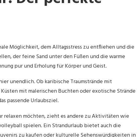
eale Möglichkeit, dem Alltagsstress zu entfliehen und die
llen, der feine Sand unter den Füßen und die warme
annung pur und Erholung für Körper und Geist.
hier unendlich. Ob karibische Traumstrände mit
 Küsten mit malerischen Buchten oder exotische Strände
das passende Urlaubsziel.
r relaxen möchten, zieht es andere zu Aktivitäten wie
leyball spielen. Ein Strandurlaub bietet auch die
ouvenirs zu kaufen oder kulturelle Sehenswürdigkeiten in