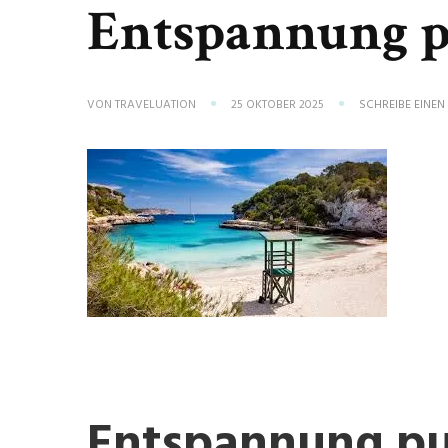
Entspannung 
VON
TRAVELUATION
25 OKTOBER 2025
SCHREIBE EINE
Entspannung pur