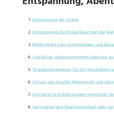
Entspannung, Abent
Erholung pur am Strand
Entspannung durch das Rauschen der We
Möglichkeit zum Sonnenbaden und Bräu
Vielfältige Wassersportmöglichkeiten 
Strandspaziergänge für die Gesundheit 
Genuss von frischer Meeresluft und sal
Kulinarische Entdeckungen regionaler Sp
Aktivitäten wie Beachvolleyball oder S