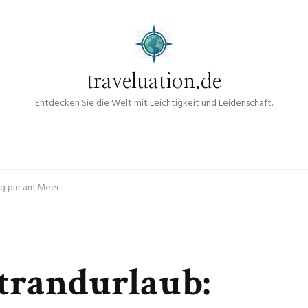
traveluation.de
Entdecken Sie die Welt mit Leichtigkeit und Leidenschaft.
ng pur am Meer
trandurlaub: