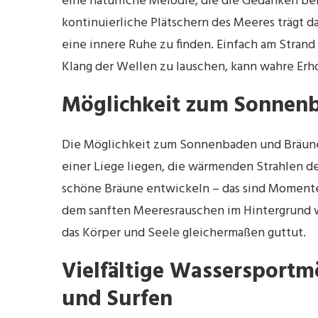
eine natürliche Melodie, die die Gedanken be
kontinuierliche Plätschern des Meeres trägt d
eine innere Ruhe zu finden. Einfach am Stran
Klang der Wellen zu lauschen, kann wahre Erh
Möglichkeit zum Sonnen
Die Möglichkeit zum Sonnenbaden und Bräunen 
einer Liege liegen, die wärmenden Strahlen d
schöne Bräune entwickeln – das sind Momente
dem sanften Meeresrauschen im Hintergrund 
das Körper und Seele gleichermaßen guttut.
Vielfältige Wassersport
und Surfen