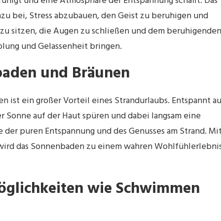
ruhigt und eine Atmosphäre der Entspannung schafft. Das
azu bei, Stress abzubauen, den Geist zu beruhigen und
d zu sitzen, die Augen zu schließen und dem beruhigende
olung und Gelassenheit bringen.
baden und Bräunen
ist ein großer Vorteil eines Strandurlaubs. Entspannt au
er Sonne auf der Haut spüren und dabei langsam eine
 der puren Entspannung und des Genusses am Strand. Mi
wird das Sonnenbaden zu einem wahren Wohlfühlerlebnis
möglichkeiten wie Schwimmen