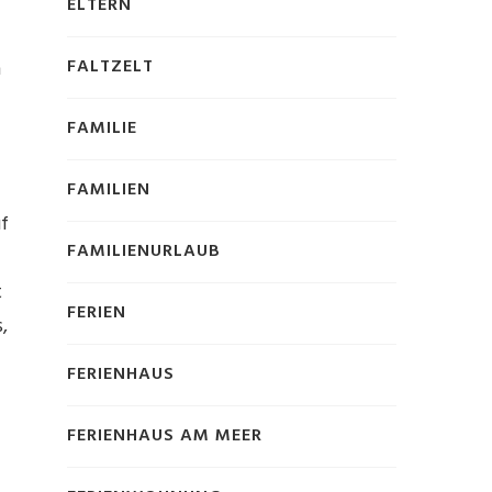
ELTERN
FALTZELT
n
FAMILIE
FAMILIEN
f
FAMILIENURLAUB
t
FERIEN
,
FERIENHAUS
FERIENHAUS AM MEER