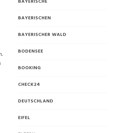
BAYERISCHE
BAYERISCHEN
BAYERISCHER WALD
BODENSEE
n.
u
BOOKING
CHECK24
DEUTSCHLAND
EIFEL