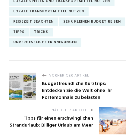
LOKALE SPEISEN UND TRANSPORTMITTEL NUTZEN
LOKALE TRANSPORTMITTEL NUTZEN
REISEZEIT BEACHTEN
SEHR KLEINEN BUDGET REISEN
TIPPS
TRICKS
UNVERGESSLICHE ERINNERUNGEN
VORHERIGER ARTIKEL
Budgetfreundliche Kurztrips:
Entdecken Sie die Welt ohne Ihr
Portemonnaie zu belasten
NÄCHSTER ARTIKEL
Tipps für einen erschwinglichen
Strandurlaub: Billiger Urlaub am Meer