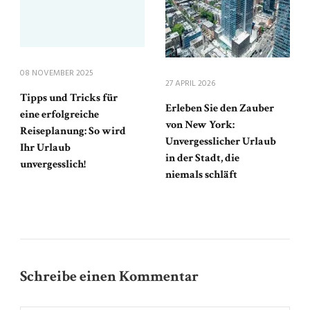
08 NOVEMBER 2025
27 APRIL 2026
Tipps und Tricks für
Erleben Sie den Zauber
eine erfolgreiche
von New York:
Reiseplanung: So wird
Unvergesslicher Urlaub
Ihr Urlaub
in der Stadt, die
unvergesslich!
niemals schläft
Schreibe einen Kommentar