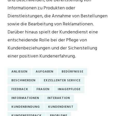
und Beschwerden, die Bereitstellung von
Informationen zu Produkten oder
Dienstleistungen, die Annahme von Bestellungen
sowie die Bearbeitung von Reklamationen.
Darüber hinaus spielt der Kundendienst eine
entscheidende Rolle bei der Pflege von
Kundenbeziehungen und der Sicherstellung
einer positiven Kundenerfahrung.
ANLIEGEN
AUFGABEN
BEDÜRFNISSE
BESCHWERDEN
EXZELLENTER SERVICE
FEEDBACK
FRAGEN
IMAGEPFLEGE
INFORMATIONEN
INTERAKTION
KUNDENBINDUNG
KUNDENDIENST
KUNDENFEEDBACK
PROBLEME