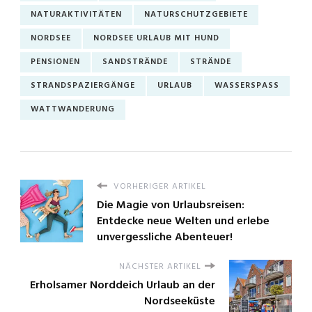
NATURAKTIVITÄTEN
NATURSCHUTZGEBIETE
NORDSEE
NORDSEE URLAUB MIT HUND
PENSIONEN
SANDSTRÄNDE
STRÄNDE
STRANDSPAZIERGÄNGE
URLAUB
WASSERSPASS
WATTWANDERUNG
VORHERIGER ARTIKEL
Die Magie von Urlaubsreisen:
Entdecke neue Welten und erlebe
unvergessliche Abenteuer!
NÄCHSTER ARTIKEL
Erholsamer Norddeich Urlaub an der
Nordseeküste