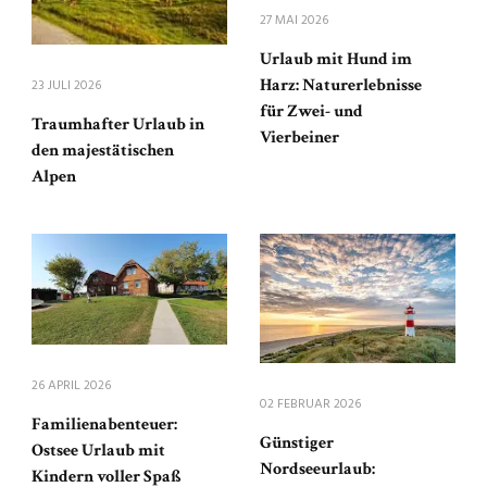
27 MAI 2026
Urlaub mit Hund im
Harz: Naturerlebnisse
23 JULI 2026
für Zwei- und
Traumhafter Urlaub in
Vierbeiner
den majestätischen
Alpen
26 APRIL 2026
02 FEBRUAR 2026
Familienabenteuer:
Günstiger
Ostsee Urlaub mit
Nordseeurlaub:
Kindern voller Spaß