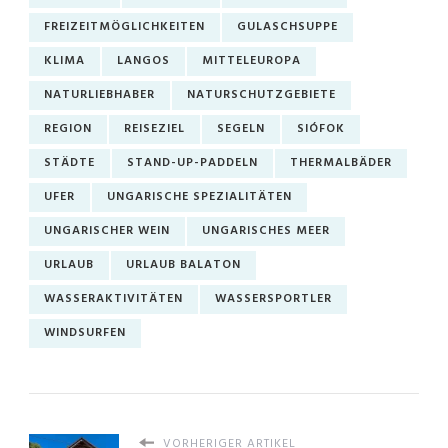
FREIZEITMÖGLICHKEITEN
GULASCHSUPPE
KLIMA
LANGOS
MITTELEUROPA
NATURLIEBHABER
NATURSCHUTZGEBIETE
REGION
REISEZIEL
SEGELN
SIÓFOK
STÄDTE
STAND-UP-PADDELN
THERMALBÄDER
UFER
UNGARISCHE SPEZIALITÄTEN
UNGARISCHER WEIN
UNGARISCHES MEER
URLAUB
URLAUB BALATON
WASSERAKTIVITÄTEN
WASSERSPORTLER
WINDSURFEN
VORHERIGER ARTIKEL