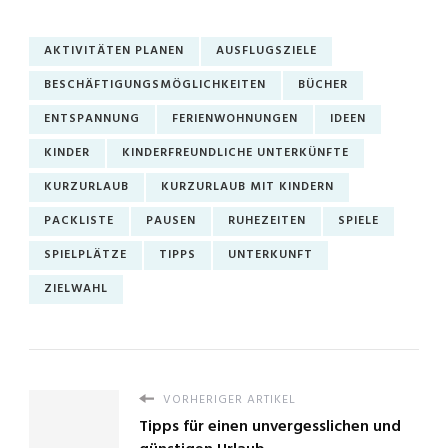
AKTIVITÄTEN PLANEN
AUSFLUGSZIELE
BESCHÄFTIGUNGSMÖGLICHKEITEN
BÜCHER
ENTSPANNUNG
FERIENWOHNUNGEN
IDEEN
KINDER
KINDERFREUNDLICHE UNTERKÜNFTE
KURZURLAUB
KURZURLAUB MIT KINDERN
PACKLISTE
PAUSEN
RUHEZEITEN
SPIELE
SPIELPLÄTZE
TIPPS
UNTERKUNFT
ZIELWAHL
VORHERIGER ARTIKEL
Tipps für einen unvergesslichen und