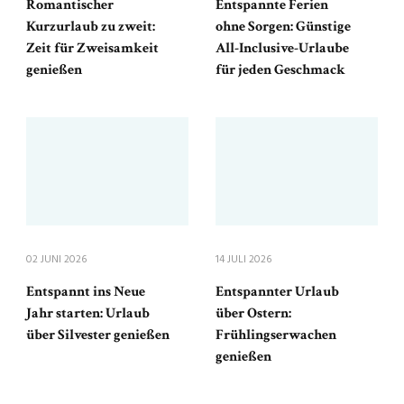
Romantischer
Entspannte Ferien
Kurzurlaub zu zweit:
ohne Sorgen: Günstige
Zeit für Zweisamkeit
All-Inclusive-Urlaube
genießen
für jeden Geschmack
02 JUNI 2026
14 JULI 2026
Entspannt ins Neue
Entspannter Urlaub
Jahr starten: Urlaub
über Ostern:
über Silvester genießen
Frühlingserwachen
genießen