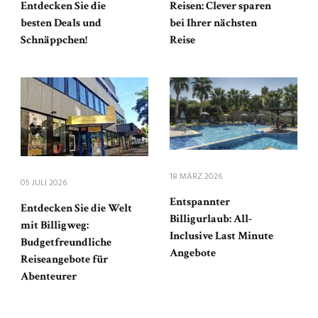
Entdecken Sie die
Reisen: Clever sparen
besten Deals und
bei Ihrer nächsten
Schnäppchen!
Reise
18 MÄRZ 2026
05 JULI 2026
Entspannter
Entdecken Sie die Welt
Billigurlaub: All-
mit Billigweg:
Inclusive Last Minute
Budgetfreundliche
Angebote
Reiseangebote für
Abenteurer