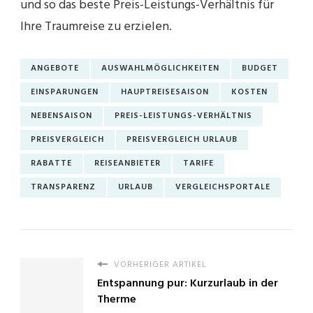
und so das beste Preis-Leistungs-Verhältnis für
Ihre Traumreise zu erzielen.
ANGEBOTE
AUSWAHLMÖGLICHKEITEN
BUDGET
EINSPARUNGEN
HAUPTREISESAISON
KOSTEN
NEBENSAISON
PREIS-LEISTUNGS-VERHÄLTNIS
PREISVERGLEICH
PREISVERGLEICH URLAUB
RABATTE
REISEANBIETER
TARIFE
TRANSPARENZ
URLAUB
VERGLEICHSPORTALE
VORHERIGER ARTIKEL
Entspannung pur: Kurzurlaub in der
Therme